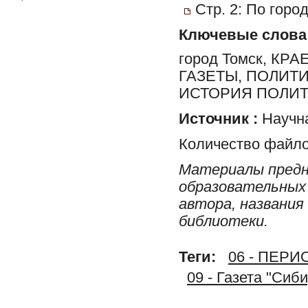
Стр. 2: По горо
Ключевые слова
город Томск, К
ГАЗЕТЫ, ПОЛИТ
ИСТОРИЯ ПОЛИТ
Источник :
Научна
Количество файло
Материалы предн
образовательных 
автора, названия
библиотеки.
Теги:
06 - ПЕР
09 - Газета "Сиб