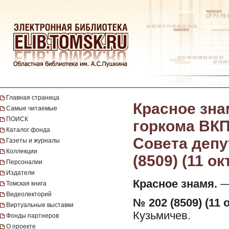
Главная страница
Красное зна
Самые читаемые
ПОИСК
горкома ВКП
Каталог фонда
Совета депут
Газеты и журналы
Коллекции
(8509) (11 о
Персоналии
Издатели
Красное знамя.
— 
Томская книга
Видеолекторий
№ 202 (8509) (11 
Виртуальные выставки
Кузьмичев.
Фонды партнеров
О проекте