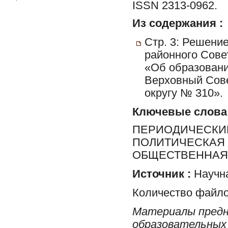
ISSN 2313-0962.
Из содержания :
Стр. 3: Решени
районного Сове
«Об образовани
Верховный Сове
округу № 310».
Ключевые слова
ПЕРИОДИЧЕСКИЕ
ПОЛИТИЧЕСКАЯ 
ОБЩЕСТВЕННАЯ 
Источник :
Научна
Количество файло
Материалы предн
образовательных 