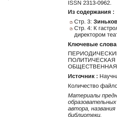
ISSN 2313-0962.
Из содержания :
Стр. 3:
Зиньков
Стр. 4: К гастр
директором теа
Ключевые слова
ПЕРИОДИЧЕСКИЕ
ПОЛИТИЧЕСКАЯ 
ОБЩЕСТВЕННАЯ 
Источник :
Научна
Количество файло
Материалы предн
образовательных 
автора, названия
библиотеки.