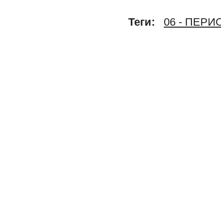
Теги:
06 - ПЕР