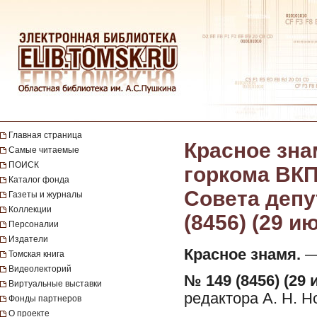
Главная страница
Красное зна
Самые читаемые
ПОИСК
горкома ВКП
Каталог фонда
Совета депут
Газеты и журналы
Коллекции
(8456) (29 и
Персоналии
Издатели
Красное знамя.
— 
Томская книга
Видеолекторий
№ 149 (8456) (29 
Виртуальные выставки
редактора А. Н. Н
Фонды партнеров
О проекте