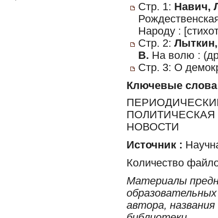
Стр. 1:
Навич, Л
Рождественская
Народу : [стихо
Стр. 2:
Лыткин,
В.
На волю : (др
Стр. 3: О демок
Ключевые слова
ПЕРИОДИЧЕСКИЕ
ПОЛИТИЧЕСКАЯ 
НОВОСТИ
Источник :
Научна
Количество файло
Материалы предн
образовательных 
автора, названия
библиотеки.