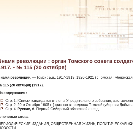
Знамя революции : орган Томского совета солдатс
1917. - № 115 (20 октября)
Знамя революции.
— Томск : Б.и., 1917-1919, 1920-1921 ( : Томская Губернска
 115 (20 октября) (1917).
Из содержания :
Стр. 1: [Списки кандидатов в члены Учредительного собрания, выставлен
Стр. 2: 20-е Октября 1905 г. [признан в пределах Томской губернии Днём н
Стр. 4:
Рускис, А.
Первый Сибирский областной съезд.
Ключевые слова
ПЕРИОДИЧЕСКИЕ ИЗДАНИЯ, ОБЩЕСТВЕННАЯ ЖИЗНЬ, ПОЛИТИЧЕСКАЯ ЖИ
НОВОСТИ