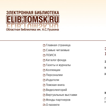
Главная страница
Самые читаемые
ПОИСК
Каталог фонда
Газеты и журналы
№
Коллекции
Персоналии
Издатели
Томская книга
Видеолекторий
Виртуальные выставки
Фонды партнеров
О проекте