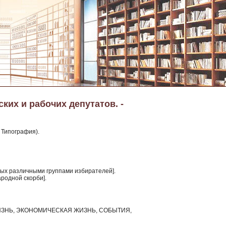
ких и рабочих депутатов. -
я Типография).
ных различными группами избирателей].
ародной скорби].
ЗНЬ, ЭКОНОМИЧЕСКАЯ ЖИЗНЬ, СОБЫТИЯ,