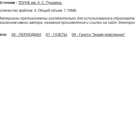
Источник :
ТОУНБ им. А. С. Пушкина.
Количество файлов: 4; Общий объем: 7.78МБ
Материалы предназначены исключительно для использования в образовател
указанием имени автора, названия произведения и ссылки на сайт Электро
еги:
06 - ПЕРИОДИКА
07 - ГАЗЕТЫ
09 - Газета "Знамя революции"