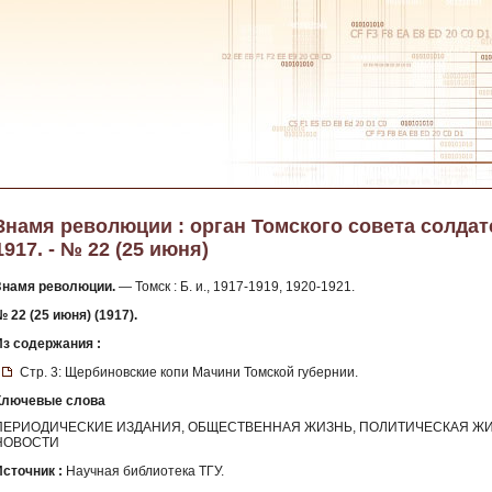
Знамя революции : орган Томского совета солдатс
1917. - № 22 (25 июня)
Знамя революции.
— Томск : Б. и., 1917-1919, 1920-1921.
 22 (25 июня) (1917).
Из содержания :
Стр. 3: Щербиновские копи Мачини Томской губернии.
Ключевые слова
ПЕРИОДИЧЕСКИЕ ИЗДАНИЯ, ОБЩЕСТВЕННАЯ ЖИЗНЬ, ПОЛИТИЧЕСКАЯ ЖИ
НОВОСТИ
Источник :
Научная библиотека ТГУ.