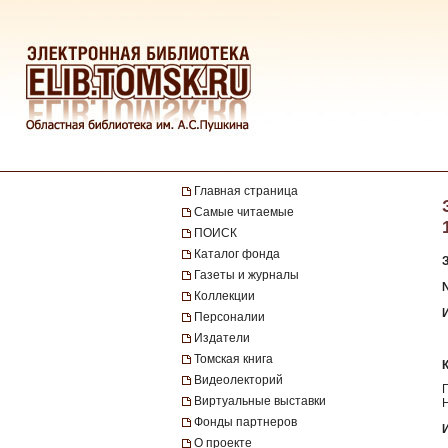
Главная страница
Самые читаемые
ПОИСК
Каталог фонда
Газеты и журналы
№
Коллекции
Персоналии
Издатели
Томская книга
Видеолекторий
Виртуальные выставки
Фонды партнеров
О проекте