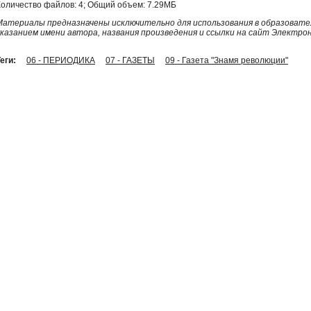
Количество файлов: 4; Общий объем: 7.29МБ
Материалы предназначены исключительно для использования в образовател
указанием имени автора, названия произведения и ссылки на сайт Электро
еги:
06 - ПЕРИОДИКА
07 - ГАЗЕТЫ
09 - Газета "Знамя революции"