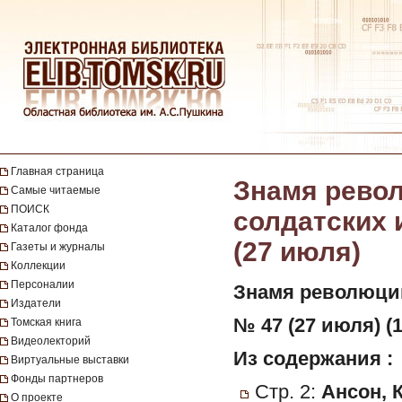
Главная страница
Знамя револ
Самые читаемые
ПОИСК
солдатских и
Каталог фонда
(27 июля)
Газеты и журналы
Коллекции
Персоналии
Знамя революци
Издатели
№ 47 (27 июля) (1
Томская книга
Видеолекторий
Из содержания :
Виртуальные выставки
Фонды партнеров
Стр. 2:
Ансон, К
О проекте