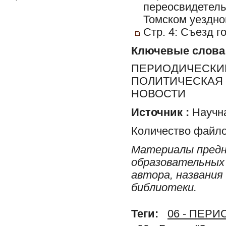
переосвидетель
Томском уездно
Стр. 4: Съезд 
Ключевые слова
ПЕРИОДИЧЕСКИЕ
ПОЛИТИЧЕСКАЯ 
НОВОСТИ
Источник :
Научна
Количество файло
Материалы предн
образовательных 
автора, названия
библиотеки.
Теги:
06 - ПЕР