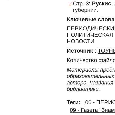
Стр. 3:
Рускис, 
губернии.
Ключевые слова
ПЕРИОДИЧЕСКИЕ
ПОЛИТИЧЕСКАЯ 
НОВОСТИ
Источник :
ТОУНБ
Количество файло
Материалы предн
образовательных 
автора, названия
библиотеки.
Теги:
06 - ПЕР
09 - Газета "Зна