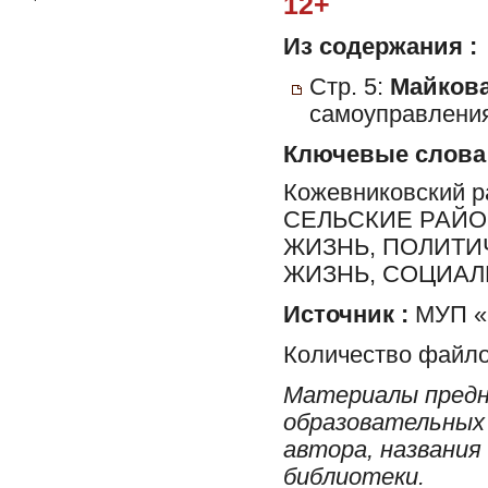
12+
Из содержания :
Стр. 5:
Майкова
самоуправления
Ключевые слова
Кожевниковский 
СЕЛЬСКИЕ РАЙО
ЖИЗНЬ, ПОЛИТИ
ЖИЗНЬ, СОЦИА
Источник :
МУП «
Количество файло
Материалы предн
образовательных 
автора, названия
библиотеки.