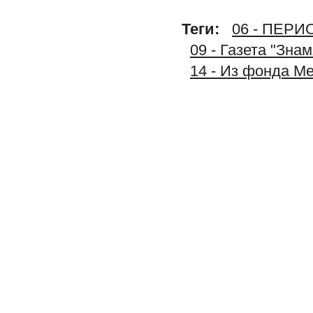
Теги:
06 - ПЕР
09 - Газета "Зна
14 - Из фонда М