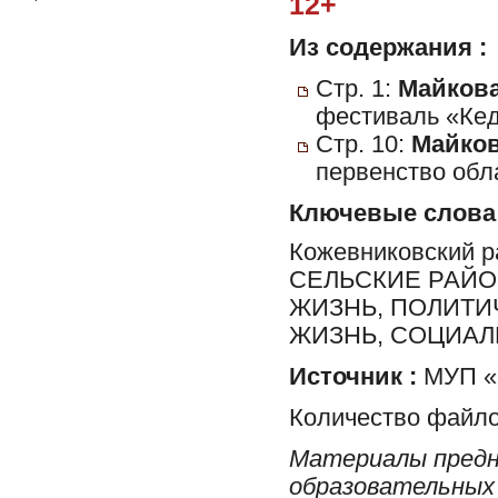
12+
Из содержания :
Стр. 1:
Майкова
фестиваль «Ке
Стр. 10:
Майков
первенство обл
Ключевые слова
Кожевниковский 
СЕЛЬСКИЕ РАЙО
ЖИЗНЬ, ПОЛИТИ
ЖИЗНЬ, СОЦИА
Источник :
МУП «
Количество файло
Материалы предн
образовательных 