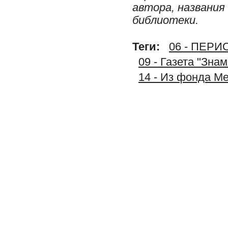
автора, названия
библиотеки.
Теги:
06 - ПЕР
09 - Газета "Зна
14 - Из фонда М