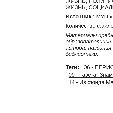
ЖИЗНЬ, ПОЛИТИ
ЖИЗНЬ, СОЦИА
Источник :
МУП «
Количество файло
Материалы предн
образовательных 
автора, названия
библиотеки.
Теги:
06 - ПЕР
09 - Газета "Зна
14 - Из фонда М