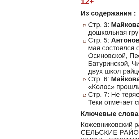
12+
Из содержания :
Стр. 3:
Майкова
дошкольная гру
Стр. 5:
Антонов
мая состоялся 
Осиновской, Пе
Батуринской, Ч
двух школ райц
Стр. 6:
Майкова
«Колос» прошли
Стр. 7: Не теря
Теки отмечает 
Ключевые слова
Кожевниковский 
СЕЛЬСКИЕ РАЙО