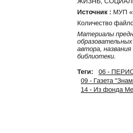
ЖИЗНЬ, СОЦИА
Источник :
МУП «
Количество файло
Материалы предн
образовательных 
автора, названия
библиотеки.
Теги:
06 - ПЕР
09 - Газета "Зна
14 - Из фонда М