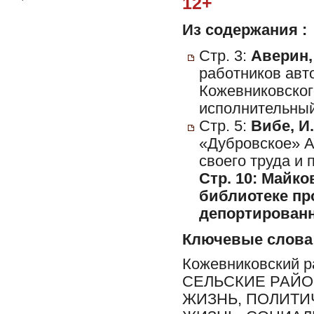
12+
Из содержания :
Стр. 3:
Аверин,
работников авт
Кожевниковског
исполнительный
Стр. 5:
Вибе, И.
«Дубровское» А.
своего труда и п
Стр. 10:
Майков
библиотеке пр
депортирован
Ключевые слова
Кожевниковский 
СЕЛЬСКИЕ РАЙО
ЖИЗНЬ, ПОЛИТИ