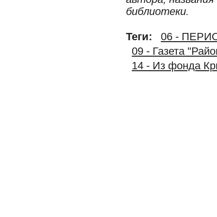
библиотеки.
Теги:
06 - ПЕР
09 - Газета "Рай
14 - Из фонда К