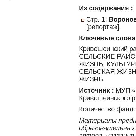
Из содержания :
Стр. 1:
Воронов
[репортаж].
Ключевые слова
Кривошеинский р
СЕЛЬСКИЕ РАЙО
ЖИЗНЬ, КУЛЬТУ
СЕЛЬСКАЯ ЖИЗН
ЖИЗНЬ.
Источник :
МУП «Р
Кривошеинского р
Количество файло
Материалы предн
образовательных 
автора, названия