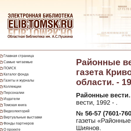
Главная страница
Районные ве
Самые читаемые
ПОИСК
газета Крив
Каталог фонда
области. - 19
Газеты и журналы
Коллекции
Персоналии
Районные вести.
Издатели
вести, 1992 - .
Томская книга
Видеолекторий
№ 56-57 (7601-760
Виртуальные выставки
газеты «Районные 
Фонды партнеров
Шиянов.
О проекте