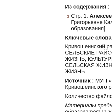
Из содержания :
Стр. 1:
Алексее
Григорьевне Ка
образования].
Ключевые слова
Кривошеинский р
СЕЛЬСКИЕ РАЙО
ЖИЗНЬ, КУЛЬТУ
СЕЛЬСКАЯ ЖИЗН
ЖИЗНЬ.
Источник :
МУП «Р
Кривошеинского р
Количество файло
Материалы предн
образовательных 