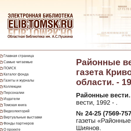
Главная страница
Районные ве
Самые читаемые
ПОИСК
газета Крив
Каталог фонда
области. - 19
Газеты и журналы
Коллекции
Персоналии
Районные вести.
Издатели
вести, 1992 - .
Томская книга
Видеолекторий
№ 24-25 (7569-757
Виртуальные выставки
газеты «Районные 
Фонды партнеров
Шиянов.
О проекте