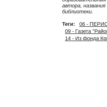
автора, названия
библиотеки.
Теги:
06 - ПЕР
09 - Газета "Рай
14 - Из фонда К