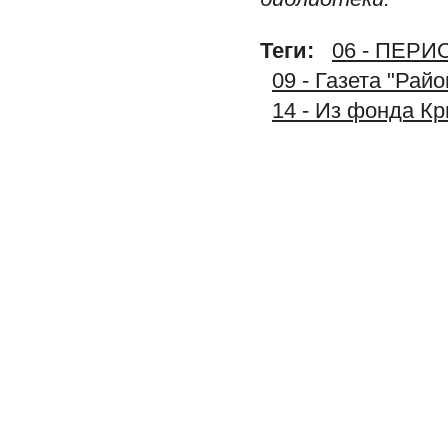
Теги:
06 - ПЕР
09 - Газета "Рай
14 - Из фонда К