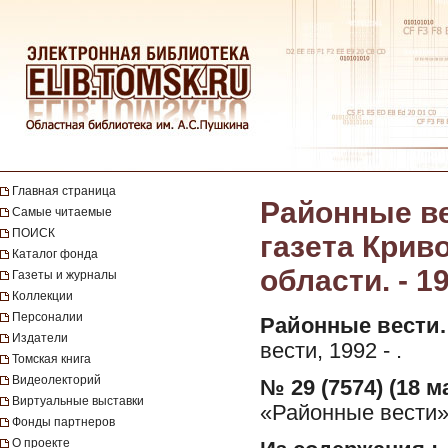
Главная страница
Районные ве
Самые читаемые
ПОИСК
газета Крив
Каталог фонда
области. - 19
Газеты и журналы
Коллекции
Персоналии
Районные вести.
Издатели
вести, 1992 - .
Томская книга
Видеолекторий
№ 29 (7574) (18 м
Виртуальные выставки
«Районные вести»
Фонды партнеров
О проекте