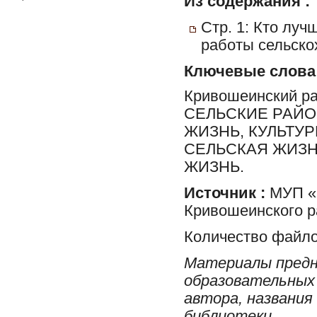
Из содержания :
Стр. 1: Кто луч
работы сельско
Ключевые слова
Кривошеинский р
СЕЛЬСКИЕ РАЙО
ЖИЗНЬ, КУЛЬТУ
СЕЛЬСКАЯ ЖИЗН
ЖИЗНЬ.
Источник :
МУП «Р
Кривошеинского р
Количество файло
Материалы предн
образовательных 
автора, названия
библиотеки.