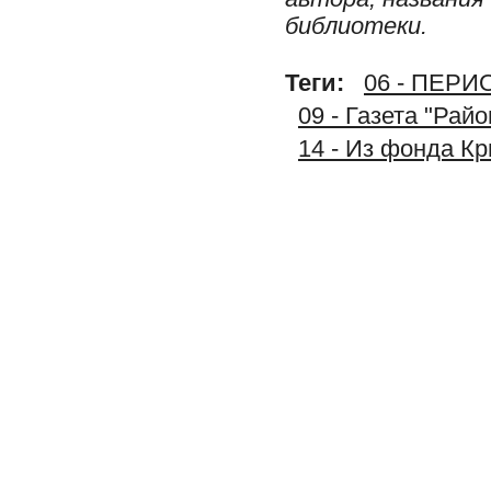
библиотеки.
Теги:
06 - ПЕР
09 - Газета "Рай
14 - Из фонда К