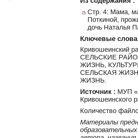
Из содержания :
Стр. 4: Мама, 
Поткиной, прож
дочь Наталья П
Ключевые слова
Кривошеинский р
СЕЛЬСКИЕ РАЙО
ЖИЗНЬ, КУЛЬТУ
СЕЛЬСКАЯ ЖИЗН
ЖИЗНЬ.
Источник :
МУП «Р
Кривошеинского р
Количество файло
Материалы предн
образовательных 
автора, названия