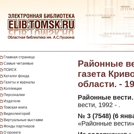
Главная страница
Районные ве
Самые читаемые
ПОИСК
газета Крив
Каталог фонда
области. - 19
Газеты и журналы
Коллекции
Персоналии
Районные вести.
Издатели
вести, 1992 - .
Томская книга
Видеолекторий
№ 3 (7548) (6 янв
Виртуальные выставки
«Районные вести»
Фонды партнеров
О проекте