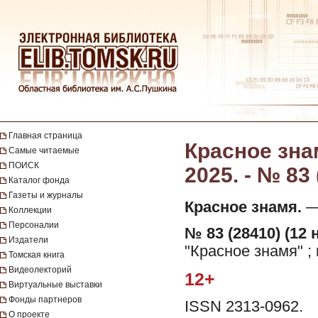
Главная страница
Красное знам
Самые читаемые
ПОИСК
2025. - № 83
Каталог фонда
Газеты и журналы
Красное знамя.
— 
Коллекции
Персоналии
№ 83 (28410) (12 
Издатели
"Красное знамя" ;
Томская книга
Видеолекторий
12+
Виртуальные выставки
Фонды партнеров
ISSN 2313-0962.
О проекте