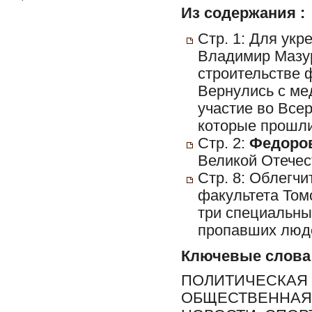
Из содержания :
Стр. 1: Для укр
Владимир Мазур
строительстве 
Вернулись с ме
участие во Все
которые прошли
Стр. 2:
Федоров
Великой Отечес
Стр. 8: Облегчи
факультета Том
три специальны
пропавших люд
Ключевые слова
ПОЛИТИЧЕСКАЯ 
ОБЩЕСТВЕННАЯ 