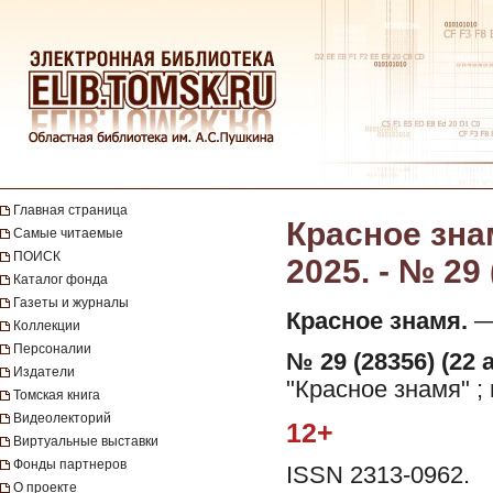
Главная страница
Красное знам
Самые читаемые
ПОИСК
2025. - № 29
Каталог фонда
Газеты и журналы
Красное знамя.
— 
Коллекции
Персоналии
№ 29 (28356) (22 
Издатели
"Красное знамя" ;
Томская книга
Видеолекторий
12+
Виртуальные выставки
Фонды партнеров
ISSN 2313-0962.
О проекте