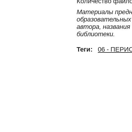
Количество файло
Материалы предн
образовательных 
автора, названия
библиотеки.
Теги:
06 - ПЕР