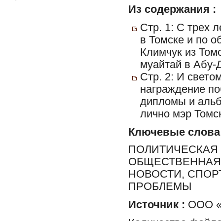
Из содержания :
Стр. 1: С трех 
в Томске и по о
Климчук из Том
муайтай в Абу-
Стр. 2: И свето
награждение по
дипломы и альб
лично мэр Томс
Ключевые слова
ПОЛИТИЧЕСКАЯ 
ОБЩЕСТВЕННАЯ 
НОВОСТИ, СПОР
ПРОБЛЕМЫ
Источник :
ООО «Р