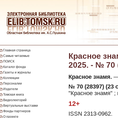
Главная страница
Красное знам
Самые читаемые
ПОИСК
2025. - № 70
Каталог фонда
Газеты и журналы
Красное знамя.
— 
Коллекции
Персоналии
№ 70 (28397) (23 
Издатели
"Красное знамя" ;
Томская книга
Видеолекторий
12+
Виртуальные выставки
Фонды партнеров
ISSN 2313-0962.
О проекте