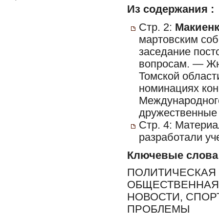
Из содержания :
Стр. 2:
Макиенк
мартовским соб
заседание пост
вопросам. — Жю
Томской област
номинациях кон
Международного
дружественные 
Стр. 4: Матери
разработали уч
Ключевые слова
ПОЛИТИЧЕСКАЯ 
ОБЩЕСТВЕННАЯ 
НОВОСТИ, СПОР
ПРОБЛЕМЫ