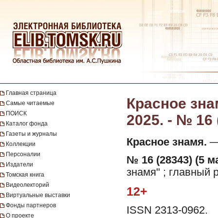
Главная страница
Красное знам
Самые читаемые
ПОИСК
2025. - № 16 
Каталог фонда
Газеты и журналы
Красное знамя.
— 
Коллекции
Персоналии
№ 16 (28343) (5 м
Издатели
знамя" ; главный 
Томская книга
Видеолекторий
12+
Виртуальные выставки
Фонды партнеров
ISSN 2313-0962.
О проекте