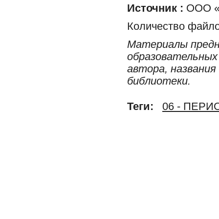
Источник :
ООО «Р
Количество файло
Материалы предн
образовательных 
автора, названия
библиотеки.
Теги:
06 - ПЕР