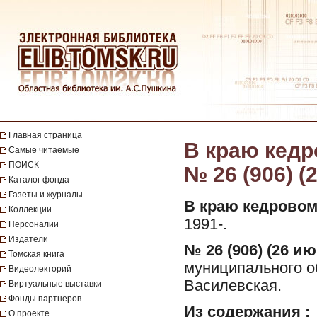
Главная страница
В краю кедро
Самые читаемые
ПОИСК
№ 26 (906) (
Каталог фонда
Газеты и журналы
В краю кедровом
Коллекции
1991-.
Персоналии
Издатели
№ 26 (906) (26 ию
Томская книга
муниципального о
Видеолекторий
Василевская.
Виртуальные выставки
Фонды партнеров
Из содержания :
О проекте