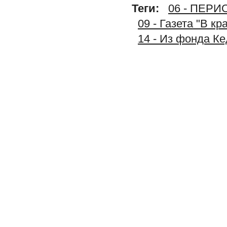
Теги:
06 - ПЕР
09 - Газета "В к
14 - Из фонда К