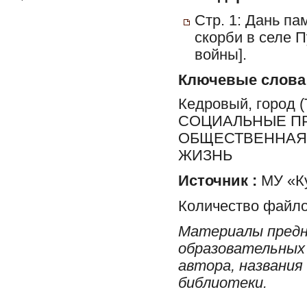
Стр. 1: Дань па
скорби в селе 
войны].
Ключевые слова
Кедровый, город
СОЦИАЛЬНЫЕ ПР
ОБЩЕСТВЕННАЯ 
ЖИЗНЬ
Источник :
МУ «Ку
Количество файло
Материалы предн
образовательных 
автора, названия
библиотеки.