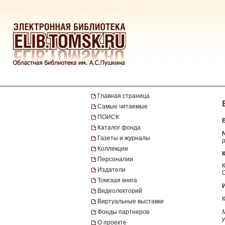
Главная страница
Самые читаемые
ПОИСК
Каталог фонда
Газеты и журналы
р
Коллекции
Персоналии
Издатели
Томская книга
Видеолекторий
Виртуальные выставки
Фонды партнеров
О проекте