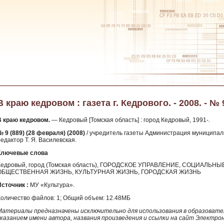
В краю кедровом : газета г. Кедрового. - 2008. - № 
В краю кедровом.
— Кедровый [Томская область] : город Кедровый, 1991-.
№ 9 (889) (28 февраля) (2008)
/ учредитель газеты Администрация муниципал
едактор Т. Я. Василевская.
Ключевые слова
Кедровый, город (Томская область), ГОРОДСКОЕ УПРАВЛЕНИЕ, СОЦИАЛЬ
ОБЩЕСТВЕННАЯ ЖИЗНЬ, КУЛЬТУРНАЯ ЖИЗНЬ, ГОРОДСКАЯ ЖИЗНЬ
Источник :
МУ «Культура».
Количество файлов: 1; Общий объем: 12.48МБ
Материалы предназначены исключительно для использования в образовател
указанием имени автора, названия произведения и ссылки на сайт Электро