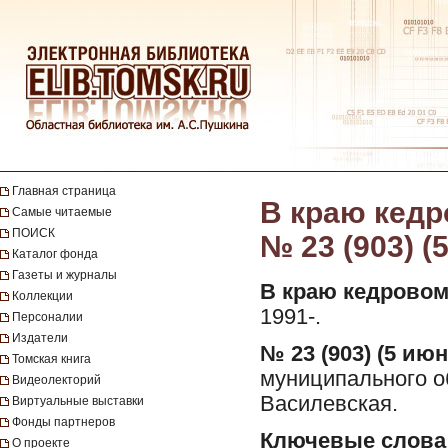
Главная страница
В краю кедро
Самые читаемые
ПОИСК
№ 23 (903) (
Каталог фонда
Газеты и журналы
В краю кедровом
Коллекции
1991-.
Персоналии
Издатели
№ 23 (903) (5 июн
Томская книга
муниципального о
Видеолекторий
Василевская.
Виртуальные выставки
Фонды партнеров
Ключевые слова
О проекте