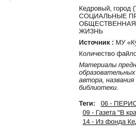
Кедровый, город
СОЦИАЛЬНЫЕ ПР
ОБЩЕСТВЕННАЯ 
ЖИЗНЬ
Источник :
МУ «Ку
Количество файло
Материалы предн
образовательных 
автора, названия
библиотеки.
Теги:
06 - ПЕР
09 - Газета "В к
14 - Из фонда К