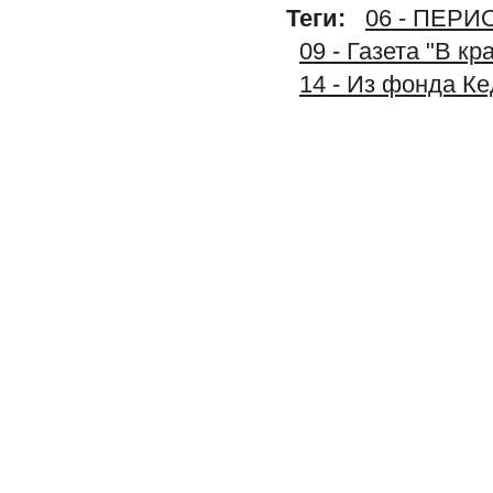
Теги:
06 - ПЕР
09 - Газета "В к
14 - Из фонда К