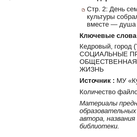
Стр. 2: День се
культуры собра
вместе — душа 
Ключевые слова
Кедровый, город
СОЦИАЛЬНЫЕ ПР
ОБЩЕСТВЕННАЯ 
ЖИЗНЬ
Источник :
МУ «Ку
Количество файло
Материалы предн
образовательных 
автора, названия
библиотеки.