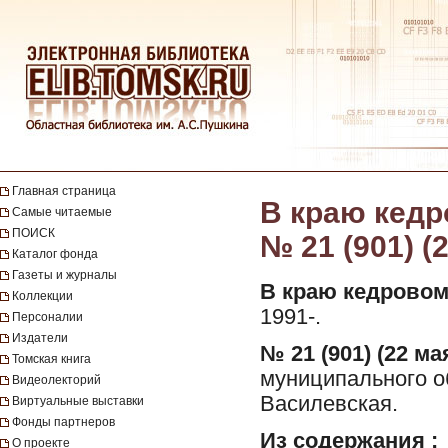
Главная страница
В краю кедро
Самые читаемые
ПОИСК
№ 21 (901) (
Каталог фонда
Газеты и журналы
В краю кедровом
Коллекции
1991-.
Персоналии
Издатели
№ 21 (901) (22 мая
Томская книга
муниципального о
Видеолекторий
Василевская.
Виртуальные выставки
Фонды партнеров
Из содержания :
О проекте