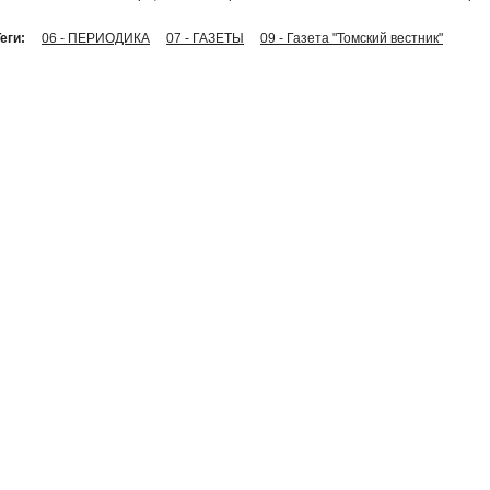
еги:
06 - ПЕРИОДИКА
07 - ГАЗЕТЫ
09 - Газета "Томский вестник"