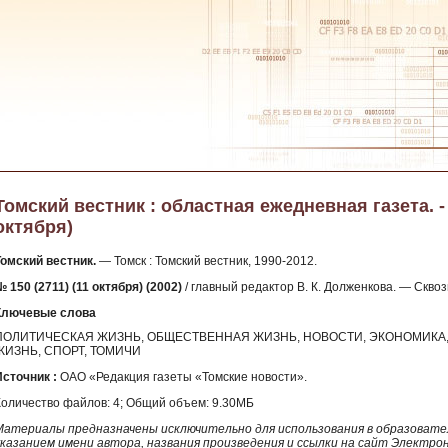
Томский вестник : областная ежедневная газета. - 2
октября)
Томский вестник.
— Томск : Томский вестник, 1990-2012.
 150 (2711) (11 октября) (2002)
/ главный редактор В. К. Долженкова. — Скв
Ключевые слова
ПОЛИТИЧЕСКАЯ ЖИЗНЬ, ОБЩЕСТВЕННАЯ ЖИЗНЬ, НОВОСТИ, ЭКОНОМИКА, 
ЖИЗНЬ, СПОРТ, ТОМИЧИ
Источник :
ОАО «Редакция газеты «Томские новости».
Количество файлов: 4; Общий объем: 9.30МБ
Материалы предназначены исключительно для использования в образовател
указанием имени автора, названия произведения и ссылки на сайт Электро