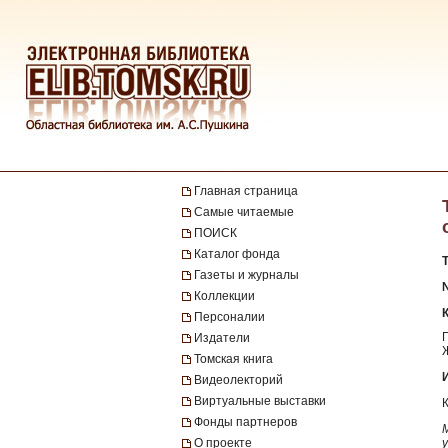
Главная страница
Самые читаемые
ПОИСК
Каталог фонда
Газеты и журналы
№
Коллекции
Персоналии
Издатели
Томская книга
Видеолекторий
Виртуальные выставки
Фонды партнеров
О проекте