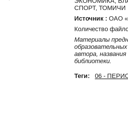
ЭКОНОМИКА, ВЛ
СПОРТ, ТОМИЧИ
Источник :
ОАО «Р
Количество файло
Материалы предн
образовательных 
автора, названия
библиотеки.
Теги:
06 - ПЕР