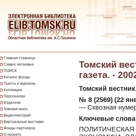
Главная страница
Томский вес
Самые читаемые
ПОИСК
газета. - 200
Каталог фонда
Газеты и журналы
Томский вестник
Коллекции
Персоналии
№ 8 (2569) (22 ян
Издатели
— Сквозная нумер
Томская книга
Видеолекторий
Ключевые слова
Виртуальные выставки
ПОЛИТИЧЕСКАЯ 
Фонды партнеров
О проекте