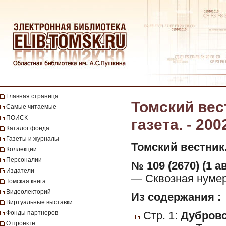
Главная страница
Томский вес
Самые читаемые
ПОИСК
газета. - 200
Каталог фонда
Газеты и журналы
Томский вестник
Коллекции
Персоналии
№ 109 (2670) (1 ав
Издатели
— Сквозная нумер
Томская книга
Видеолекторий
Из содержания :
Виртуальные выставки
Фонды партнеров
Стр. 1:
Дубровс
О проекте