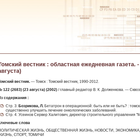
Томский вестник : областная ежедневная газета. - 2
августа)
Томский вестник.
— Томск : Томский вестник, 1990-2012.
 122 (2683) (23 августа) (2002)
/ главный редактор В. К. Долженкова. — Скв
Из содержания :
Стр. 3:
Бозрикова, Л.
Бетатрон в операционной: быть или не быть? : томск
существенно улучшить лечение онкологических заболеваний.
Стр. 4: Усеинов Сервер Халитович, директор строительного управления "Мо
Ключевые слова
ПОЛИТИЧЕСКАЯ ЖИЗНЬ, ОБЩЕСТВЕННАЯ ЖИЗНЬ, НОВОСТИ, ЭКОНОМИКА, 
ЖИЗНЬ, СПОРТ, ТОМИЧИ