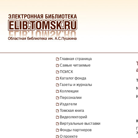
Главная страница
Самые читаемые
ПОИСК
Каталог фонда
Газеты и журналы
№
Коллекции
Персоналии
Издатели
Томская книга
Видеолекторий
Виртуальные выставки
Фонды партнеров
О проекте