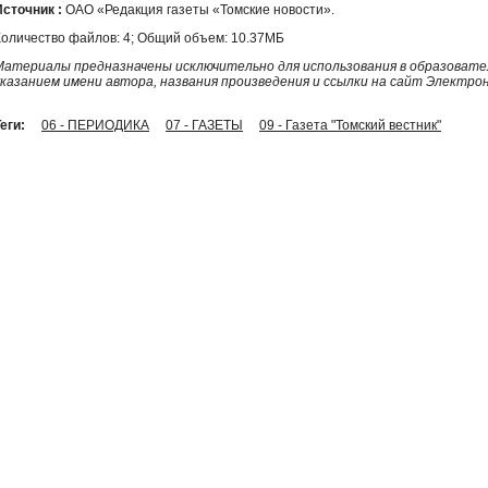
Источник :
ОАО «Редакция газеты «Томские новости».
Количество файлов: 4; Общий объем: 10.37МБ
Материалы предназначены исключительно для использования в образовател
указанием имени автора, названия произведения и ссылки на сайт Электро
еги:
06 - ПЕРИОДИКА
07 - ГАЗЕТЫ
09 - Газета "Томский вестник"