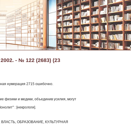
002. - № 122 (2683) (23
озная нумерация 2715 ошибочно.
ие физики и медики, объединив усилия, могут
нолит" : [некрологи].
ВЛАСТЬ, ОБРАЗОВАНИЕ, КУЛЬТУРНАЯ