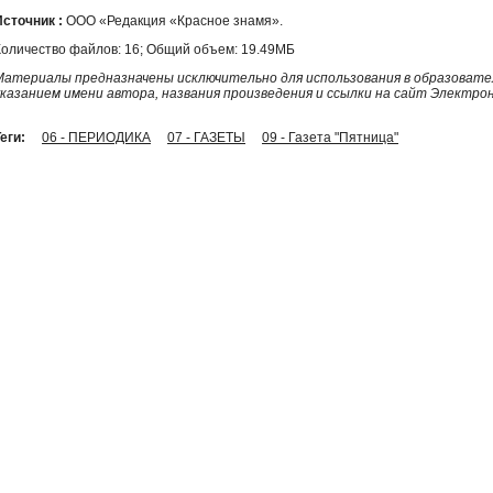
Источник :
ООО «Редакция «Красное знамя».
Количество файлов: 16; Общий объем: 19.49МБ
Материалы предназначены исключительно для использования в образовател
указанием имени автора, названия произведения и ссылки на сайт Электро
еги:
06 - ПЕРИОДИКА
07 - ГАЗЕТЫ
09 - Газета "Пятница"