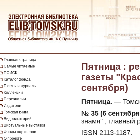
Главная страница
Пятница : 
Самые читаемые
ПОИСК
газеты "Крас
Каталог фонда
сентября)
Газеты и журналы
Коллекции
Персоналии
Пятница.
— Томск 
Издатели
№ 35 (6 сентября)
Томская книга
Видеолекторий
знамя" ; главный р
Виртуальные выставки
ISSN 2113-1187.
Фонды партнеров
О проекте