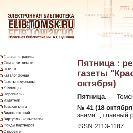
Главная страница
Пятница : 
Самые читаемые
ПОИСК
газеты "Крас
Каталог фонда
октября)
Газеты и журналы
Коллекции
Персоналии
Пятница.
— Томск 
Издатели
№ 41 (18 октября)
Томская книга
Видеолекторий
знамя" ; главный р
Виртуальные выставки
ISSN 2113-1187.
Фонды партнеров
О проекте