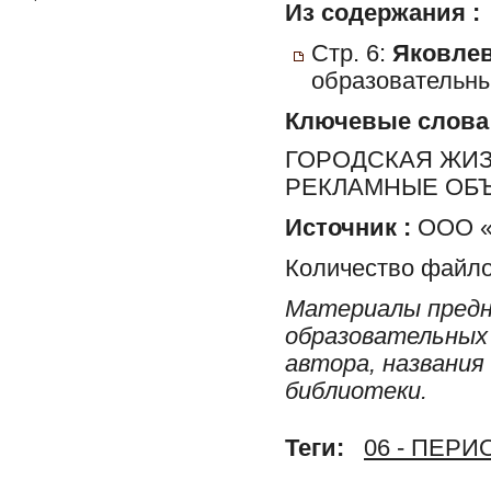
Из содержания :
Стр. 6:
Яковлев
образовательны
Ключевые слова
ГОРОДСКАЯ ЖИЗН
РЕКЛАМНЫЕ ОБ
Источник :
ООО «Р
Количество файло
Материалы предн
образовательных 
автора, названия
библиотеки.
Теги:
06 - ПЕР