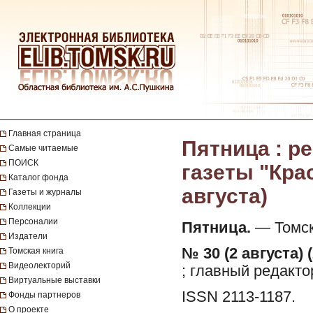
Главная страница
Пятница : 
Самые читаемые
ПОИСК
газеты "Крас
Каталог фонда
августа)
Газеты и журналы
Коллекции
Персоналии
Пятница.
— Томск 
Издатели
№ 30 (2 августа) 
Томская книга
Видеолекторий
; главный редакто
Виртуальные выставки
ISSN 2113-1187.
Фонды партнеров
О проекте