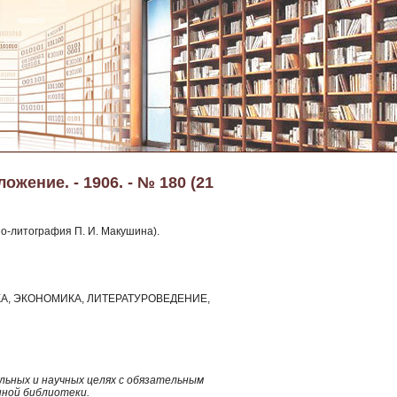
жение. - 1906. - № 180 (21
по-литография П. И. Макушина).
КА, ЭКОНОМИКА, ЛИТЕРАТУРОВЕДЕНИЕ,
ьных и научных целях с обязательным
нной библиотеки.