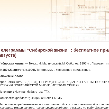
Телеграммы "Сибирской жизни" : бесплатное прило
августа)
Сибирская жизнь.
— Томск : И. Малиновский, М. Соболев, 1897- ( : Паровая ти
 180 (21 августа) (1906).
Телеграммы : бесплатное приложение.
Ключевые слова
город Томск, КРАЕВЕДЕНИЕ, ПЕРИОДИЧЕСКИЕ ИЗДАНИЯ, ГАЗЕТЫ, ПОЛИТИ
ИСТОРИЯ ПОЛИТИЧЕСКОЙ МЫСЛИ, ИСТОРИЯ СИБИРИ
Источник :
Научная библиотека ТГУ.
Количество файлов: 2; Общий объем: 1.68МБ
Материалы предназначены исключительно для использования в образовател
указанием имени автора, названия произведения и ссылки на сайт Электро