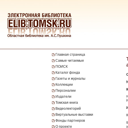
Главная страница
Самые читаемые
ПОИСК
Каталог фонда
Газеты и журналы
№
Коллекции
Персоналии
Издатели
Томская книга
Видеолекторий
Виртуальные выставки
Фонды партнеров
О проекте