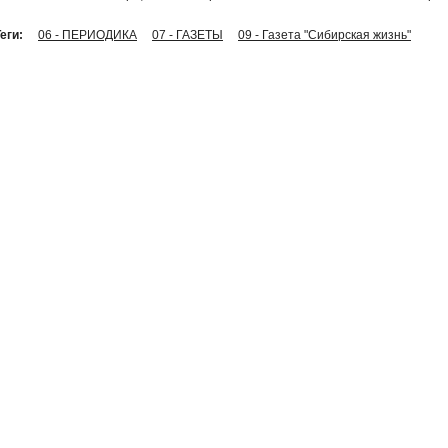
еги:
06 - ПЕРИОДИКА
07 - ГАЗЕТЫ
09 - Газета "Сибирская жизнь"