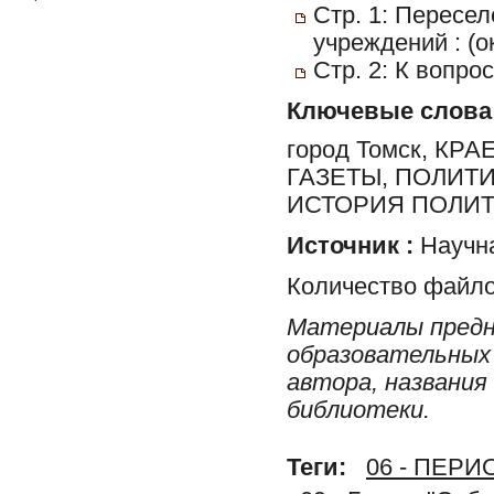
Стр. 1: Пересел
учреждений : (о
Стр. 2: К вопр
Ключевые слова
город Томск, К
ГАЗЕТЫ, ПОЛИТ
ИСТОРИЯ ПОЛИТ
Источник :
Научна
Количество файло
Материалы предн
образовательных 
автора, названия
библиотеки.
Теги:
06 - ПЕР