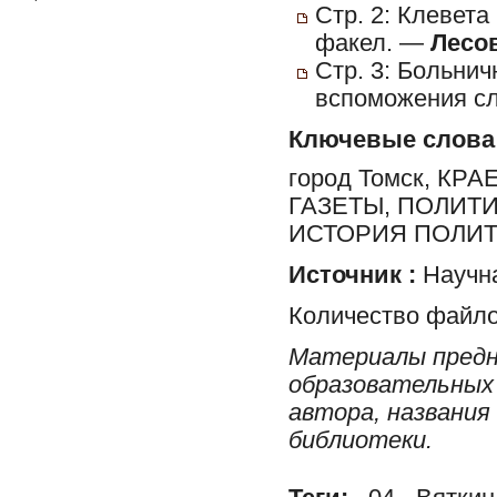
Стр. 2: Клевета
факел. —
Лесов
Стр. 3: Больни
вспоможения сл
Ключевые слова
город Томск, К
ГАЗЕТЫ, ПОЛИТ
ИСТОРИЯ ПОЛИТ
Источник :
Научна
Количество файло
Материалы предн
образовательных 
автора, названия
библиотеки.