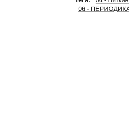
Теги:
04 - Вяткин
06 - ПЕРИОДИК