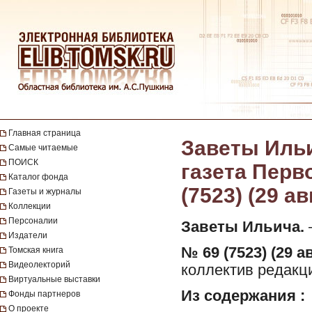
Главная страница
Заветы Ильи
Самые читаемые
ПОИСК
газета Перво
Каталог фонда
(7523) (29 ав
Газеты и журналы
Коллекции
Персоналии
Заветы Ильича.
—
Издатели
№ 69 (7523) (29 ав
Томская книга
Видеолекторий
коллектив редакци
Виртуальные выставки
Из содержания :
Фонды партнеров
О проекте