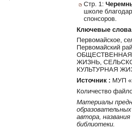
Стр. 1:
Черемны
школе благодар
спонсоров.
Ключевые слова
Первомайское, сел
Первомайский ра
ОБЩЕСТВЕННАЯ 
ЖИЗНЬ, СЕЛЬСК
КУЛЬТУРНАЯ ЖИ
Источник :
МУП «Р
Количество файло
Материалы предн
образовательных 
автора, названия
библиотеки.