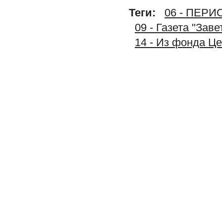
Теги:
06 - ПЕР
09 - Газета "Зав
14 - Из фонда Ц