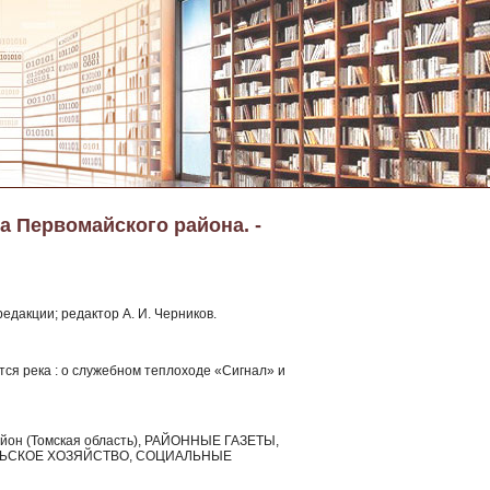
а Первомайского района. -
едакции; редактор А. И. Черников.
тся река : о служебном теплоходе «Сигнал» и
район (Томская область), РАЙОННЫЕ ГАЗЕТЫ,
ЛЬСКОЕ ХОЗЯЙСТВО, СОЦИАЛЬНЫЕ