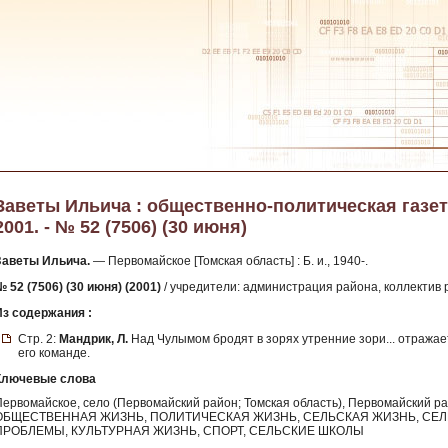
Заветы Ильича : общественно-политическая газет
2001. - № 52 (7506) (30 июня)
Заветы Ильича.
— Первомайское [Томская область] : Б. и., 1940-.
 52 (7506) (30 июня) (2001)
/ учредители: администрация района, коллектив р
Из содержания :
Стр. 2:
Мандрик, Л.
Над Чулымом бродят в зорях утренние зори... отражае
его команде.
Ключевые слова
Первомайское, село (Первомайский район; Томская область), Первомайский 
ОБЩЕСТВЕННАЯ ЖИЗНЬ, ПОЛИТИЧЕСКАЯ ЖИЗНЬ, СЕЛЬСКАЯ ЖИЗНЬ, СЕ
ПРОБЛЕМЫ, КУЛЬТУРНАЯ ЖИЗНЬ, СПОРТ, СЕЛЬСКИЕ ШКОЛЫ