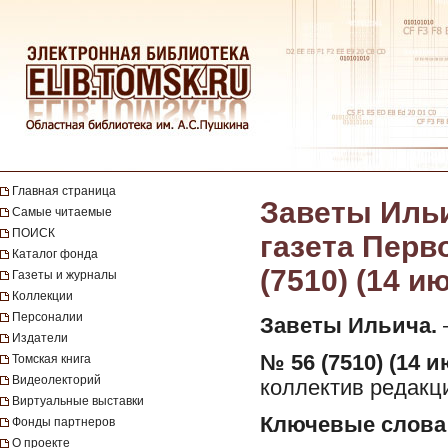
Главная страница
Заветы Ильи
Самые читаемые
ПОИСК
газета Перво
Каталог фонда
(7510) (14 и
Газеты и журналы
Коллекции
Персоналии
Заветы Ильича.
—
Издатели
№ 56 (7510) (14 и
Томская книга
Видеолекторий
коллектив редакци
Виртуальные выставки
Ключевые слова
Фонды партнеров
О проекте