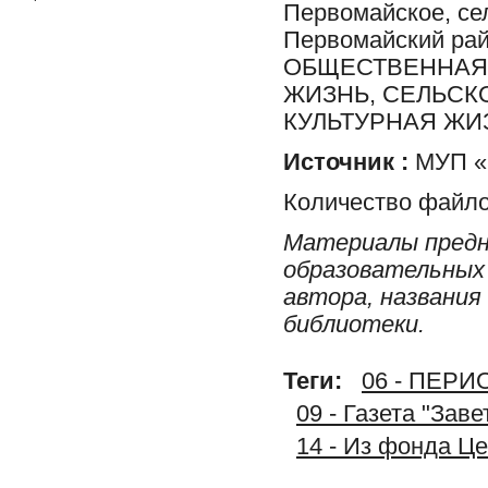
Первомайское, сел
Первомайский ра
ОБЩЕСТВЕННАЯ 
ЖИЗНЬ, СЕЛЬСК
КУЛЬТУРНАЯ ЖИ
Источник :
МУП «Р
Количество файло
Материалы предн
образовательных 
автора, названия
библиотеки.
Теги:
06 - ПЕР
09 - Газета "Зав
14 - Из фонда Ц