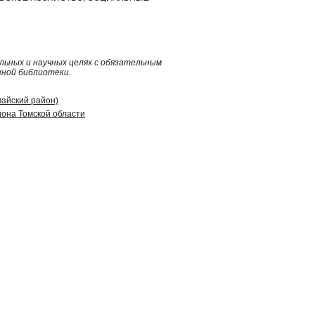
ьных и научных целях с обязательным
нной библиотеки.
майский район)
она Томской области