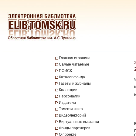
Главная страница
Самые читаемые
ПОИСК
Каталог фонда
Газеты и журналы
№
Коллекции
Персоналии
Издатели
Томская книга
Видеолекторий
Виртуальные выставки
Фонды партнеров
О проекте