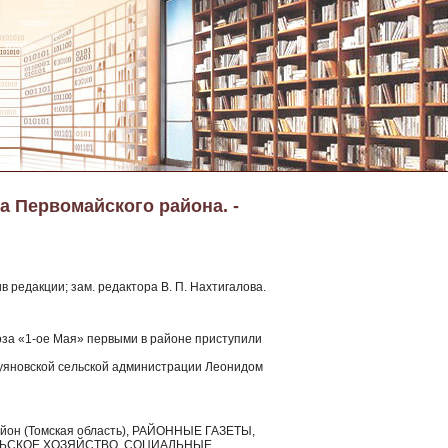
а Первомайского района. -
в редакции; зам. редактора В. П. Нахтигалова.
оза «1-ое Мая» первыми в районе приступили
Куяновской сельской администрации Леонидом
район (Томская область), РАЙОННЫЕ ГАЗЕТЫ,
ЛЬСКОЕ ХОЗЯЙСТВО, СОЦИАЛЬНЫЕ