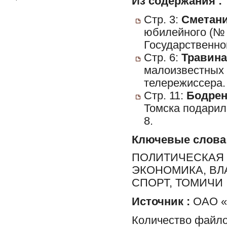
Из содержания :
Стр. 3:
Сметани
юбилейного (№
Государственно
Стр. 6:
Травина
малоизвестных 
телережиссера.
Стр. 11:
Бодрен
Томска подарил
8.
Ключевые слова
ПОЛИТИЧЕСКАЯ 
ЭКОНОМИКА, ВЛ
СПОРТ, ТОМИЧИ
Источник :
ОАО «Р
Количество файло