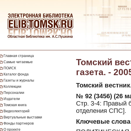
Главная страница
Томский вес
Самые читаемые
ПОИСК
газета. - 200
Каталог фонда
Газеты и журналы
Томский вестник
Коллекции
Персоналии
№ 92 (3456) (26 ма
Издатели
Стр. 3-4: Правый 
Томская книга
отделения СПС].
Видеолекторий
Виртуальные выставки
Ключевые слова
Фонды партнеров
О проекте