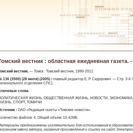
Томский вестник : областная ежедневная газета. - 
Томский вестник.
— Томск : Томский вестник, 1990-2012.
№ 136 (3500) (28 июля) (2005)
/ главный редактор Е. Р. Сидорович. — Стр. 3-4:
регионального отделения СПС].
Ключевые слова
ПОЛИТИЧЕСКАЯ ЖИЗНЬ, ОБЩЕСТВЕННАЯ ЖИЗНЬ, НОВОСТИ, ЭКОНОМИКА, 
ЖИЗНЬ, СПОРТ, ТОМИЧИ
Источник :
ОАО «Редакция газеты «Томские новости».
Количество файлов: 4; Общий объем: 10.42МБ
Материалы предназначены исключительно для использования в образовател
указанием имени автора, названия произведения и ссылки на сайт Электро