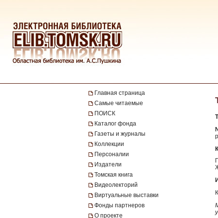
Главная страница
Самые читаемые
ПОИСК
Каталог фонда
Газеты и журналы
Коллекции
Персоналии
Издатели
Томская книга
Видеолекторий
Виртуальные выставки
Фонды партнеров
О проекте