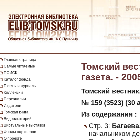
Главная страница
Томский вес
Самые читаемые
ПОИСК
газета. - 200
Каталог фонда
Газеты и журналы
Томский вестник
Коллекции
Персоналии
№ 159 (3523) (30 а
Издатели
Томская книга
Из содержания :
Видеолекторий
Стр. 3:
Багаева,
Виртуальные выставки
Фонды партнеров
начальником де
О проекте