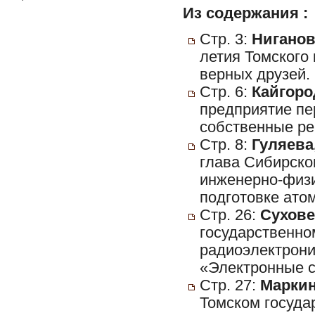
Из содержания :
Стр. 3:
Ниганов
летия Томского
верных друзей.
Стр. 6:
Кайгоро
предприятие пе
собственные ре
Стр. 8:
Гуляева,
глава Сибирско
инженерно-физи
подготовке ато
Стр. 26:
Сухове
государственно
радиоэлектрон
«Электронные с
Стр. 27:
Маркин
Томском госуда