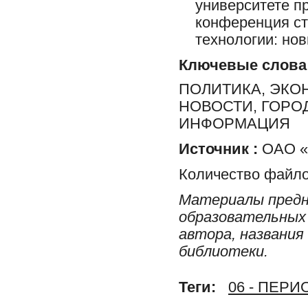
университете п
конференция ст
технологии: нов
Ключевые слова
ПОЛИТИКА, ЭКО
НОВОСТИ, ГОРО
ИНФОРМАЦИЯ
Источник :
ОАО «Р
Количество файло
Материалы предн
образовательных 
автора, названия
библиотеки.
Теги:
06 - ПЕР