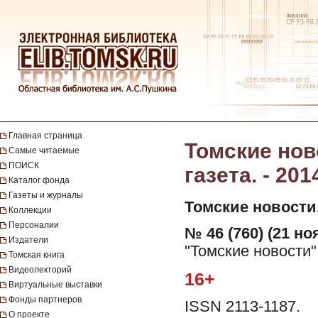
Главная страница
Томские нов
Самые читаемые
ПОИСК
газета. - 201
Каталог фонда
Газеты и журналы
Томские новости
Коллекции
Персоналии
№ 46 (760) (21 но
Издатели
"Томские новости"
Томская книга
Видеолекторий
16+
Виртуальные выставки
Фонды партнеров
ISSN 2113-1187.
О проекте