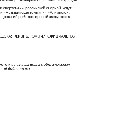
чи спортсмены российской сборной будут
й «Медицинская компания «Алимпекс».
андровский рыбоконсервный завод снова
РОДСКАЯ ЖИЗНЬ, ТОМИЧИ, ОФИЦИАЛЬНАЯ
ьных и научных целях с обязательным
нной библиотеки.