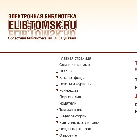
Главная страница
Самые читаемые
ПОИСК
Каталог фонда
Газеты и журналы
№
Коллекции
Персоналии
Издатели
Томская книга
Видеолекторий
Виртуальные выставки
Фонды партнеров
О проекте