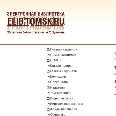
Главная страница
Самые читаемые
ПОИСК
Каталог фонда
Газеты и журналы
№
Коллекции
Персоналии
Издатели
Томская книга
Видеолекторий
Виртуальные выставки
Фонды партнеров
О проекте