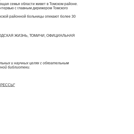
ающая семья области живет в Томском районе.
интервью с главным дирижером Томского
нской районной больницы опекают более 30
РОДСКАЯ ЖИЗНЬ, ТОМИЧИ, ОФИЦИАЛЬНАЯ
ьных и научных целях с обязательным
нной библиотеки.
 ПРЕССЫ"