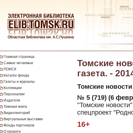
Главная страница
Томские нов
Самые читаемые
ПОИСК
газета. - 201
Каталог фонда
Газеты и журналы
Томские новости
Коллекции
Персоналии
№ 5 (719) (6 февр
Издатели
"Томские новости"
Томская книга
спецпроект "Родно
Видеолекторий
Виртуальные выставки
16+
Фонды партнеров
О проекте