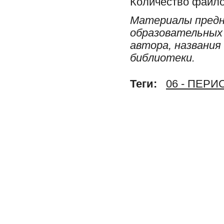
Количество файло
Материалы предн
образовательных 
автора, названия
библиотеки.
Теги:
06 - ПЕР