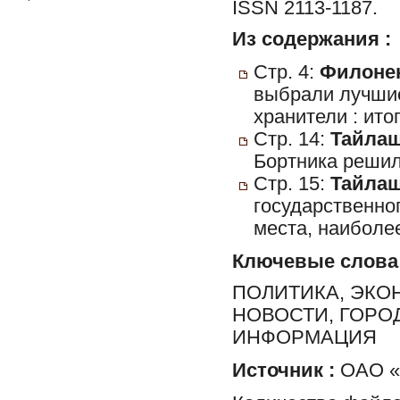
ISSN 2113-1187.
Из содержания :
Стр. 4:
Филонен
выбрали лучши
хранители : ит
Стр. 14:
Тайлаш
Бортника решил
Стр. 15:
Тайлаш
государственно
места, наиболе
Ключевые слова
ПОЛИТИКА, ЭКО
НОВОСТИ, ГОРО
ИНФОРМАЦИЯ
Источник :
ОАО «Р