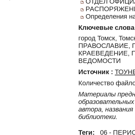
ОТДЕЛ ОФИЦИ
РАСПОРЯЖЕНИ
Определения на
Ключевые слова
город Томск, Томс
ПРАВОСЛАВИЕ, 
КРАЕВЕДЕНИЕ, 
ВЕДОМОСТИ
Источник :
ТОУНБ
Количество файло
Материалы предн
образовательных 
автора, названия
библиотеки.
Теги:
06 - ПЕР